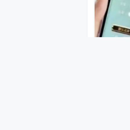
蓝牙或无线信号
设好牌型等指令
机洗牌、码牌过