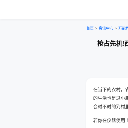
首页
>
资讯中心
>
万能
抢占先机!
在当下的农村，
的生活也是过小
会时不时的到村
若你在仪器使用上