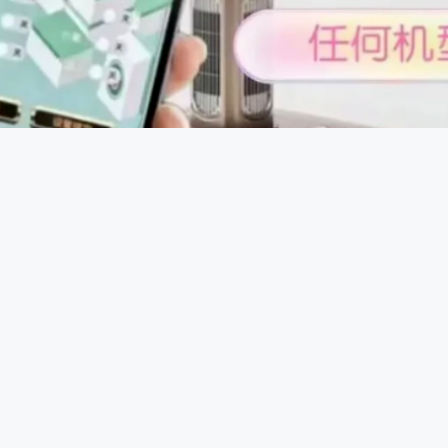
控制原理：一些智能控牌器通过蓝牙或无线信号与手机等设备连
，发送信号给控牌器，控牌器接收到信号后驱动内部微型电机或
程中进行干预，达到控牌目的。