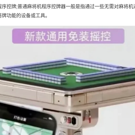
程序控牌;普通麻将机程序控牌器一般是指通过一些无需对麻将机
将牌功能的设备或工具。