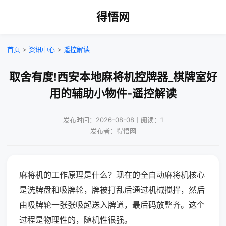
得悟网
首页
>
资讯中心
>
遥控解读
取舍有度!西安本地麻将机控牌器_棋牌室好
用的辅助小物件-遥控解读
发布时间：2026-08-08｜阅读：1
发布者：得悟网
麻将机的工作原理是什么？现在的全自动麻将机核心
是洗牌盘和吸牌轮，牌被打乱后通过机械搅拌，然后
由吸牌轮一张张吸起送入牌道，最后码放整齐。这个
过程是物理性的，随机性很强。