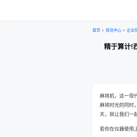
首页
>
资讯中心
>
企业
精于算计!
麻将机，这一现
麻将时光的同时
天，就让我们一
若你在仪器使用上