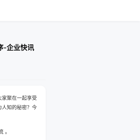
序-企业快讯
大家聚在一起享受
为人知的秘密？今
流 。