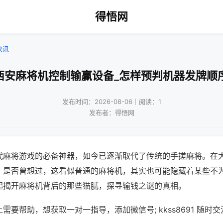
得悟网
快讯
西安麻将机控制输赢设备_怎样预判机器发牌顺
发布时间：2026-08-06｜阅读：1
发布者：得悟网
代麻将游戏的必备神器，如今已逐渐取代了传统的手搓麻将。在
，是否曾想过，这看似普通的麻将机，其实也可能隐藏着某些不
起揭开麻将机背后的那些猫腻，探寻输钱之谜的真相。
需要帮助，想获取一对一指导，添加微信号; kkss8691 随时交