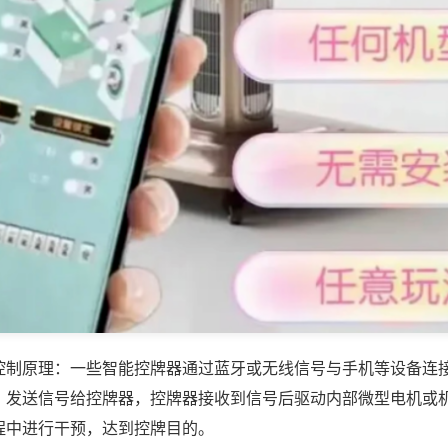
控制原理：一些智能控牌器通过蓝牙或无线信号与手机等设备连
，发送信号给控牌器，控牌器接收到信号后驱动内部微型电机或
程中进行干预，达到控牌目的。