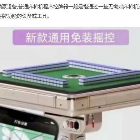
输赢设备;普通麻将机程序控牌器一般是指通过一些无需对麻将机
将牌功能的设备或工具。