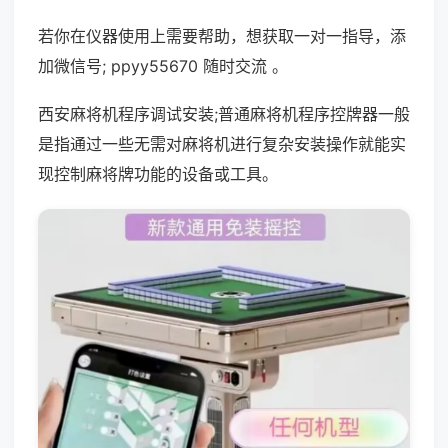
若你在仪器使用上需要帮助，想获取一对一指导，添
加微信号; ppyy55670 随时交流 。
西安麻将机程序调试安装;普通麻将机程序控牌器一般
是指通过一些无需对麻将机进行复杂安装操作就能实
现控制麻将牌功能的设备或工具。